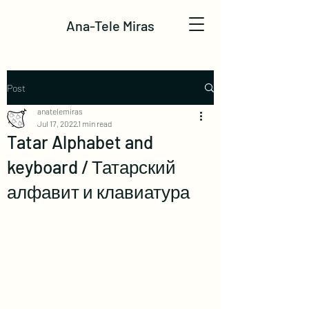
Ana-Tele Miras
Post
anatelemiras
Jul 17, 2022
1 min read
Tatar Alphabet and
keyboard / Татарский
алфавит и клавиатура