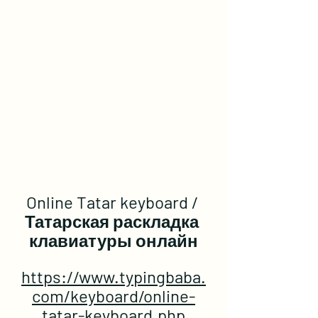
Online Tatar keyboard / 
Татарская раскладка 
клавиатуры онлайн
https://www.typingbaba.
com/keyboard/online-
tatar-keyboard.php